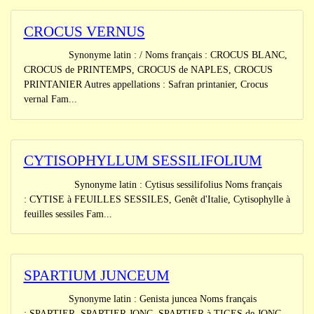
CROCUS VERNUS
Synonyme latin : / Noms français : CROCUS BLANC,
CROCUS de PRINTEMPS, CROCUS de NAPLES, CROCUS
PRINTANIER Autres appellations : Safran printanier, Crocus
vernal Fam...
CYTISOPHYLLUM SESSILIFOLIUM
Synonyme latin : Cytisus sessilifolius Noms français
: CYTISE à FEUILLES SESSILES, Genêt d'Italie, Cytisophylle à
feuilles sessiles Fam...
SPARTIUM JUNCEUM
Synonyme latin : Genista juncea Noms français
: SPARTIER, SPARTIER JONC, SPARTIER à TIGES de JONC,