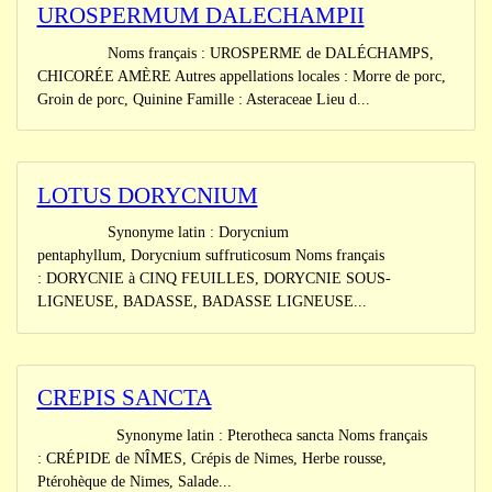
UROSPERMUM DALECHAMPII
Noms français : UROSPERME de DALÉCHAMPS,
CHICORÉE AMÈRE Autres appellations locales : Morre de porc,
Groin de porc, Quinine Famille : Asteraceae Lieu d...
LOTUS DORYCNIUM
Synonyme latin : Dorycnium
pentaphyllum, Dorycnium suffruticosum Noms français
: DORYCNIE à CINQ FEUILLES, DORYCNIE SOUS-
LIGNEUSE, BADASSE, BADASSE LIGNEUSE...
CREPIS SANCTA
Synonyme latin : Pterotheca sancta Noms français
: CRÉPIDE de NÎMES, Crépis de Nimes, Herbe rousse,
Ptérohèque de Nimes, Salade...