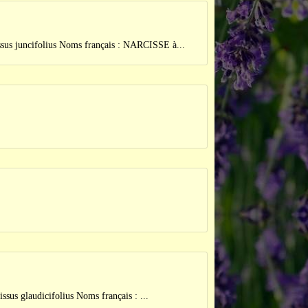
cifolius Noms français : NARCISSE à...
udicifolius Noms français : ...