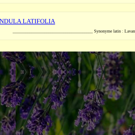
NDULA LATIFOLIA
_______________________________ Synonyme latin : Lavandula s