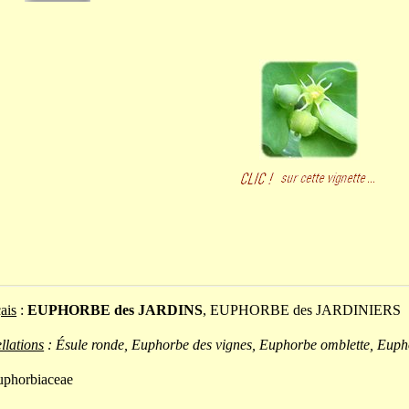
ais
:
EUPHORBE des JARDINS
, EUPHORBE des JARDINIERS
llations
: Ésule ronde, Euphorbe des vignes, Euphorbe omblette, Euph
uphorbiaceae