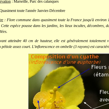
rvation
: Marseille, Parc des calanques
Quasiment toute l'année Janvier-Décembre
re
: Flore commune dans quasiment toute la France jusqu'à environ 12
Cette espèce pousse dans les jardins, les lieux incultes, décombres, 
lées.
ant atteindre 40 cm de hauteur, elle est généralement totalement ver
 pétiole assez court. L'inflorescence en ombelle (3 rayons) est caractér