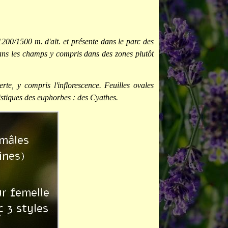
00/1500 m. d'alt. et présente dans le parc des
dans les champs y compris dans des zones plutôt
te, y compris l'inflorescence. Feuilles ovales
istiques des euphorbes : des Cyathes.