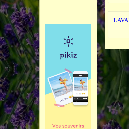
LAVA
_______