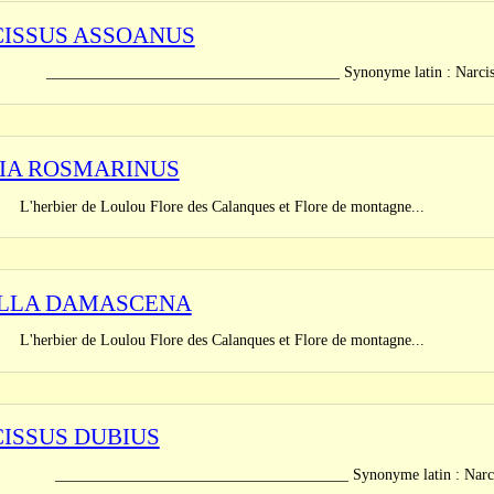
ISSUS ASSOANUS
_______________________________ Synonyme latin : Narcissus jun
IA ROSMARINUS
er de Loulou Flore des Calanques et Flore de montagne...
LLA DAMASCENA
er de Loulou Flore des Calanques et Flore de montagne...
ISSUS DUBIUS
_______________________________ Synonyme latin : Narcissus gla