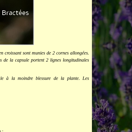
en croissant sont munies de 2 cornes allongées.
s de la capsule portent 2 lignes longitudinales
ule à la moindre blessure de la plante. Les
 :