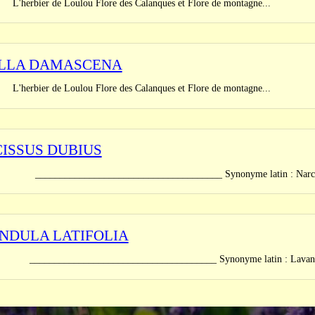
er de Loulou Flore des Calanques et Flore de montagne...
LLA DAMASCENA
er de Loulou Flore des Calanques et Flore de montagne...
ISSUS DUBIUS
_______________________________ Synonyme latin : Narcissus gla
NDULA LATIFOLIA
_______________________________ Synonyme latin : Lavandula s