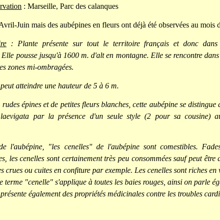
rvation
: Marseille, Parc des calanques
Avril-Juin mais des aubépines en fleurs ont déjà été observées au mois 
re
: Plante présente sur tout le territoire français et donc dans
Elle pousse jusqu'à 1600 m. d'alt en montagne. Elle se rencontre dans l
les zones mi-ombragées.
peut atteindre une hauteur de 5 à 6 m.
rudes épines et de petites fleurs blanches, cette aubépine se distingue
laevigata par la présence d'un seule style (2 pour sa cousine) a
de l'aubépine, "les cenelles" de l'aubépine sont comestibles. Fades
es, les cenelles sont certainement très peu consommées sauf peut être d
crues ou cuites en confiture par exemple. Les cenelles sont riches en 
le terme "cenelle" s'applique à toutes les baies rouges, ainsi on parle 
présente également des propriétés médicinales contre les troubles cardia