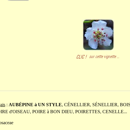
ais
:
AUBÉPINE à UN STYLE
, CÉNELLIER, SÉNELLIER, BOI
OIRE d'OISEAU, POIRE à BON DIEU, POIRETTES, CENELLE...
osaceae