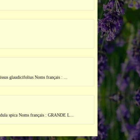
udicifolius Noms français : ...
pica Noms français : GRANDE L...