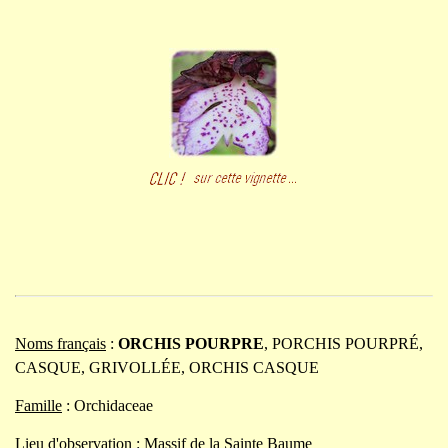
Noms français
:
ORCHIS POURPRE
, PORCHIS POURPRÉ,
CASQUE, GRIVOLLÉE, ORCHIS CASQUE
Famille
: Orchidaceae
Lieu d'observation
: Massif de la Sainte Baume