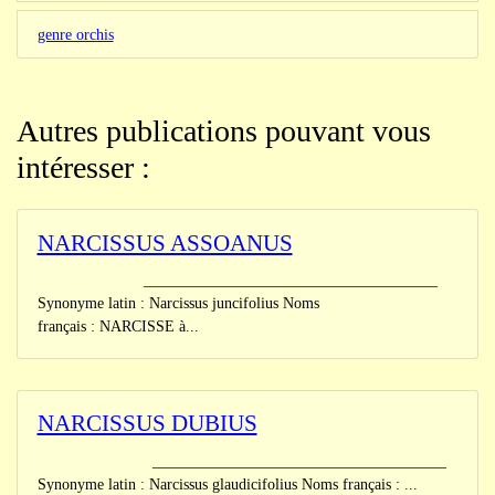
genre orchis
Autres publications pouvant vous
intéresser :
NARCISSUS ASSOANUS
______________________________________
Synonyme latin : Narcissus juncifolius Noms
français : NARCISSE à...
NARCISSUS DUBIUS
______________________________________
Synonyme latin : Narcissus glaudicifolius Noms français : ...