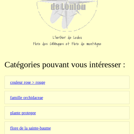
L'herbier de Loulou
Flore des Calanques et Flore de montagne
Catégories pouvant vous intéresser :
couleur rose > rouge
famille orchidaceae
plante protegee
flore de la sainte-baume