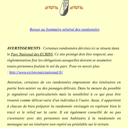
Retour au Sommaire général des randonnées
AVERTISSEMENTS
: Certaines randonnées décrites ici se situent dans
le
Parc National des ECRINS
. Ce site protègé doit être respecté, une
règlementation fixe les obligations auxquelles doivent se soumettre
toutes personnes foulant le sol du parc.
Pour en savoir plus
:
http://www.ecrins-parcnational.fr/
Attention, certaines de ces randonnées empruntent des itinéraires en
partie hors sentier ou des passages délicats. Dans la mesure du possible
je signalerai ces particularités mais la sensibilité à ce qui peut être
ressenti comme délicat varie d'un individus à l'autre. Aussi, il appartient
à chacun de bien préparer la randonnée envisagée en repérant bien le
tracé et le relief sur la carte. Il est également conseillé de ne pas
s'aventurer avec des personnes non habituées à la randonnée en
montagne sur un itinéraire non repéré au préalable sur le terrain.