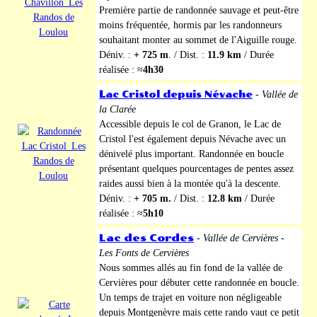
Première partie de randonnée sauvage et peut-être
moins fréquentée, hormis par les randonneurs
souhaitant monter au sommet de l'Aiguille rouge.
Déniv. :
+ 725 m
. / Dist. :
11.9 km
/ Durée
réalisée : ≈
4h30
L
ac Cristol depuis Névache
-
Vallée de
la Clarée
Accessible depuis le col de Granon, le Lac de
Cristol l'est également depuis Névache avec un
dénivelé plus important. Randonnée en boucle
présentant quelques pourcentages de pentes assez
raides aussi bien à la montée qu'à la descente.
Déniv. :
+ 705 m.
/ Dist. :
12.8 km
/ Durée
réalisée : ≈
5h10
Lac des Cordes
-
Vallée de Cervières -
Les Fonts de Cervières
Nous sommes allés au fin fond de la vallée de
Cervières pour débuter cette randonnée en boucle.
Un temps de trajet en voiture non négligeable
depuis Montgenèvre mais cette rando vaut ce petit