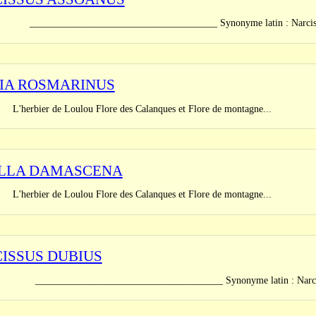
_______________________________ Synonyme latin : Narcissus jun
IA ROSMARINUS
er de Loulou Flore des Calanques et Flore de montagne...
LLA DAMASCENA
er de Loulou Flore des Calanques et Flore de montagne...
ISSUS DUBIUS
_______________________________ Synonyme latin : Narcissus gla