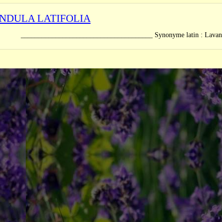
NDULA LATIFOLIA
_______________________________ Synonyme latin : Lavandula s