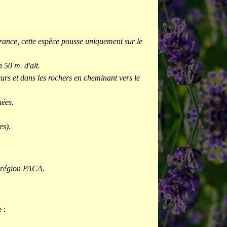
ance, cette espèce pousse uniquement sur le
 50 m. d'alt.
urs et dans les rochers en cheminant vers le
hées.
es).
a région PACA.
 :