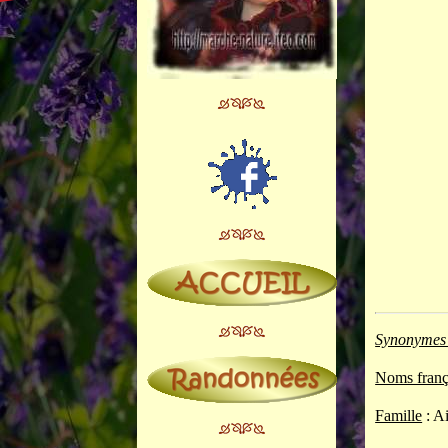
Synonymes 
Noms franç
Famille
: A