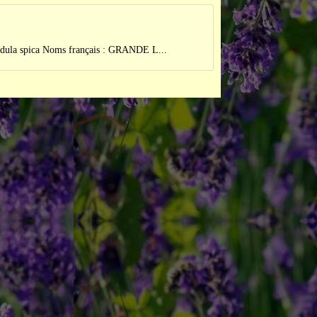
pica Noms français : GRANDE L...