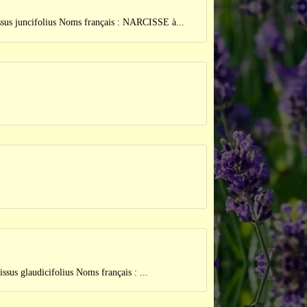
cifolius Noms français : NARCISSE à...
udicifolius Noms français : ...