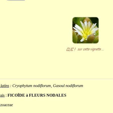
latins
:
Cryophytum nodiflorum,
Gasoul nodiflorum
ais
:
FICOÏDE à FLEURS NODALES
izoaceae