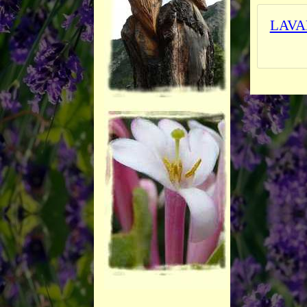
LAVA
_______