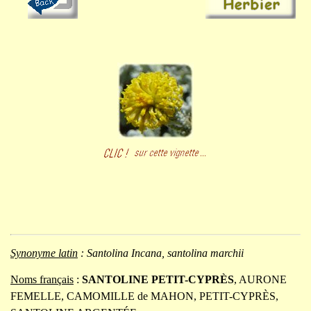
Synonyme latin
:
Santolina Incana, santolina marchii
Noms français
:
SANTOLINE PETIT-CYPRÈS
, AURONE
FEMELLE, CAMOMILLE de MAHON, PETIT-CYPRÈS,