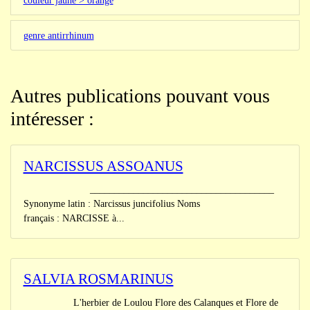
couleur jaune > orange
genre antirrhinum
Autres publications pouvant vous
intéresser :
NARCISSUS ASSOANUS
______________________________________
Synonyme latin : Narcissus juncifolius Noms
français : NARCISSE à...
SALVIA ROSMARINUS
L'herbier de Loulou Flore des Calanques et Flore de