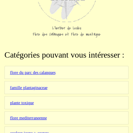
L'herbier de Loulou
Flore des Calanques et Flore de montagne
Catégories pouvant vous intéresser :
flore du parc des calanques
famille plantaginaceae
plante toxique
flore mediterraneenne