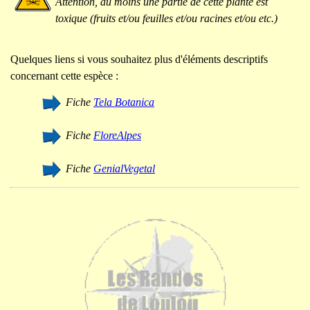
Attention, au moins une partie de cette plante est
toxique (fruits et/ou feuilles et/ou racines et/ou etc.)
Quelques liens si vous souhaitez plus d'éléments descriptifs
concernant cette espèce :
Fiche
Tela Botanica
Fiche
FloreAlpes
Fiche
GenialVegetal