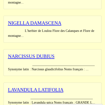
montagne...
NIGELLA DAMASCENA
L'herbier de Loulou Flore des Calanques et Flore de
montagne...
NARCISSUS DUBIUS
______________________________________
Synonyme latin : Narcissus glaudicifolius Noms français : ...
LAVANDULA LATIFOLIA
______________________________________
Synonyme latin : Lavandula spica Noms français : GRANDE L...