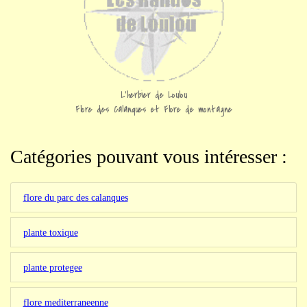
L'herbier de Loulou
Flore des Calanques et Flore de montagne
Catégories pouvant vous intéresser :
flore du parc des calanques
plante toxique
plante protegee
flore mediterraneenne