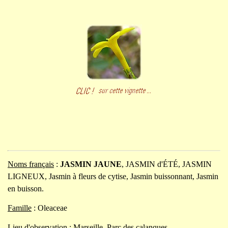
Noms français
:
JASMIN JAUNE
, JASMIN d'ÉTÉ, JASMIN
LIGNEUX, Jasmin à fleurs de cytise, Jasmin buissonnant, Jasmin
en buisson.
Famille
: Oleaceae
Lieu d'observation
: Marseille, Parc des calanques