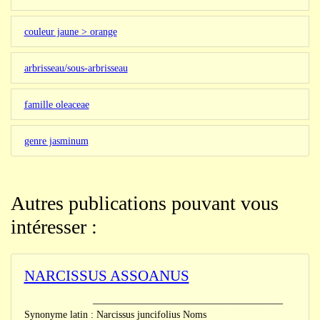
couleur jaune > orange
arbrisseau/sous-arbrisseau
famille oleaceae
genre jasminum
Autres publications pouvant vous
intéresser :
NARCISSUS ASSOANUS
______________________________________
Synonyme latin : Narcissus juncifolius Noms