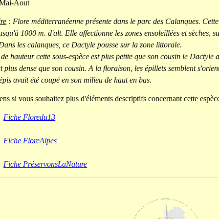
 Mai-Aout
re
: Flore méditerranéenne présente dans le parc des Calanques. Cette 
usqu'à 1000 m. d'alt. Elle affectionne les zones ensoleillées et sèches, s
Dans les calanques, ce Dactyle pousse sur la zone littorale.
de hauteur cette sous-espèce est plus petite que son cousin le Dactyle a
et plus dense que son cousin. A la floraison, les épillets semblent s'ori
épis avait été coupé en son milieu de haut en bas.
ens si vous souhaitez plus d'éléments descriptifs concernant cette espèce
Fiche Floredu13
Fiche FloreAlpes
Fiche PréservonsLaNature