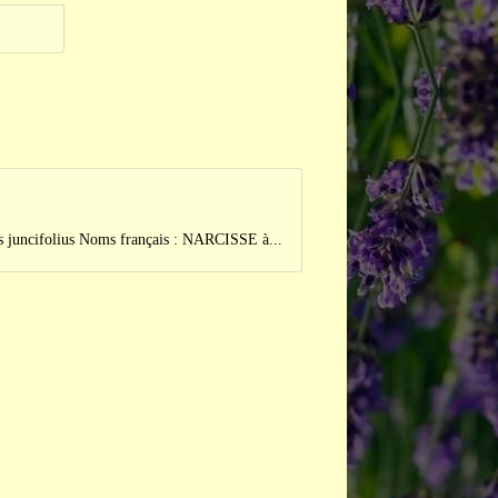
folius Noms français : NARCISSE à...