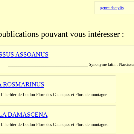
genre dactylis
publications pouvant vous intéresser :
SSUS ASSOANUS
_____________________________ Synonyme latin : Narcissus junci
A ROSMARINUS
 de Loulou Flore des Calanques et Flore de montagne...
LA DAMASCENA
 de Loulou Flore des Calanques et Flore de montagne...