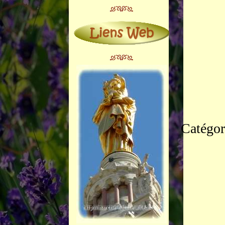
Catégor