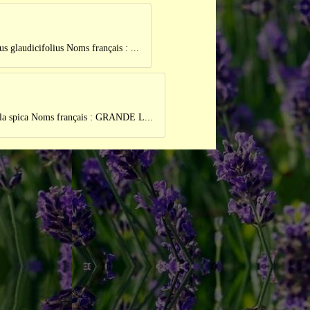
cifolius Noms français : ...
ca Noms français : GRANDE L...