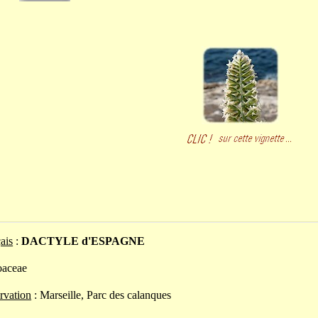
ais
:
DACTYLE d'ESPAGNE
oaceae
rvation
: Marseille, Parc des calanques