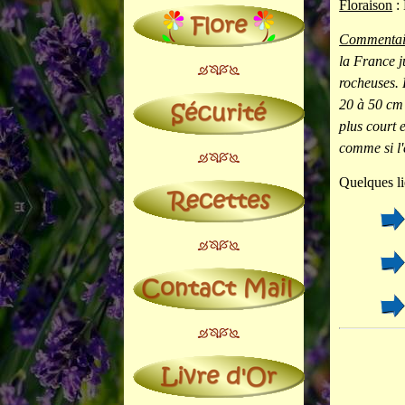
Floraison
:
Commentai
la France j
rocheuses. 
20 à 50 cm 
plus court 
comme si l'
Quelques li