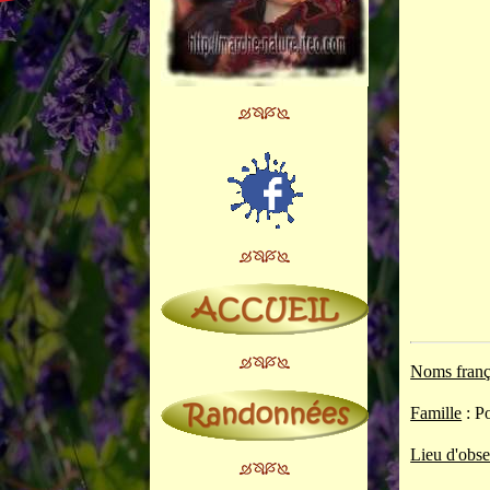
Noms franç
Famille
: P
Lieu d'obse