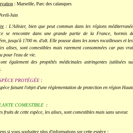
rvation
: Marseille, Parc des calanques
Avril-Juin
re
: L'Ailisier, bien que peut commun dans les régions méditerranée
ce se rencontre dans une grande partie de la France, hormis da
en, jusqu'à 1700 m. d'alt. Elle pousse dans les zones rocailleuses et les
, les alises, sont comestibles mais rarement consommées car pas vrai
u pour l'eau de vie.
ont également des propiétés médicinales astringentes (utilisées sur 
.
SPÈCE PROTÉGÉE
:
spèce faisant l'objet d'une règlementation de protection en région Hau
LANTE COMESTIBLE
:
s fruits de cette espèce, les alises, sont comestibles mais sans saveur.
ens si vous souhaitez plus d'informations sur cette espèce :