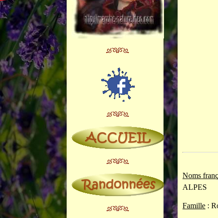
Noms franç
ALPES
Famille
: R