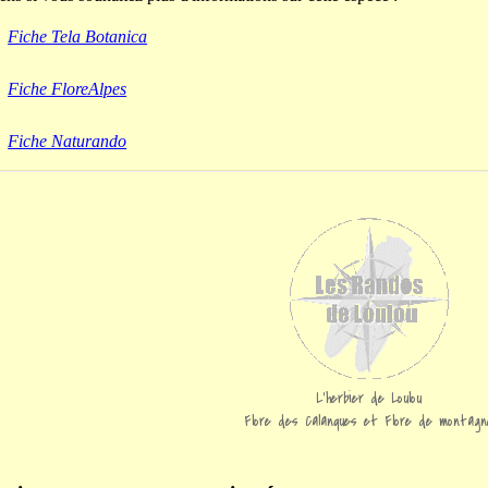
Fiche Tela Botanica
Fiche FloreAlpes
Fiche Naturando
L'herbier de Loulou
Flore des Calanques et Flore de montagn