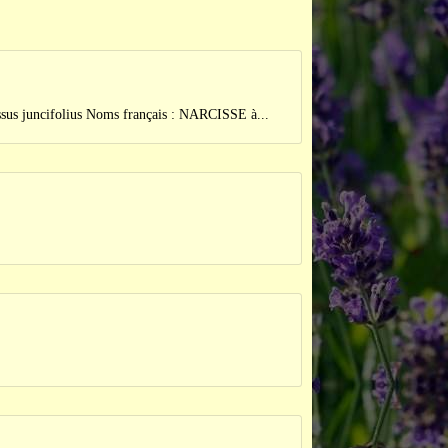
cifolius Noms français : NARCISSE à...