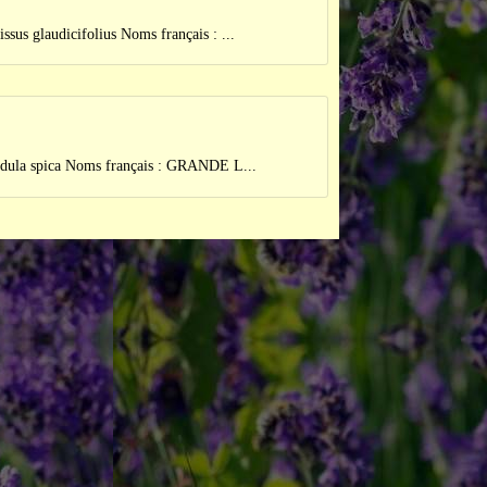
udicifolius Noms français : ...
pica Noms français : GRANDE L...