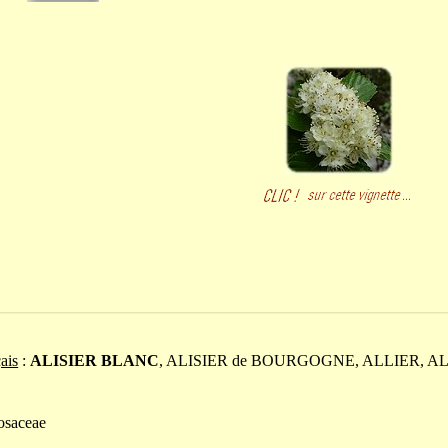
ais
:
ALISIER BLANC
, ALISIER de BOURGOGNE, ALLIER, A
osaceae