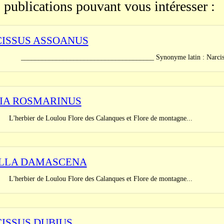
 publications pouvant vous intéresser :
ISSUS ASSOANUS
_______________________________ Synonyme latin : Narcissus jun
IA ROSMARINUS
er de Loulou Flore des Calanques et Flore de montagne...
LLA DAMASCENA
er de Loulou Flore des Calanques et Flore de montagne...
ISSUS DUBIUS