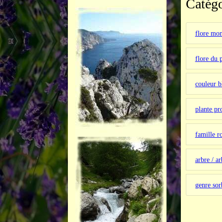
Catégo
flore mo
flore du 
couleur 
plante pr
famille r
arbre / ar
genre sor