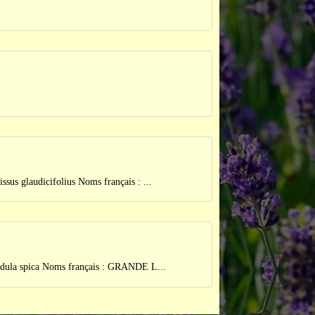
udicifolius Noms français : ...
pica Noms français : GRANDE L...