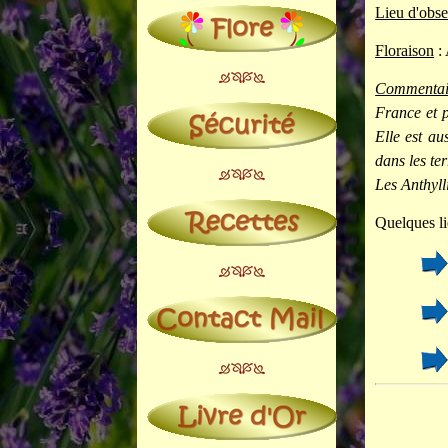
Lieu d'obse
Floraison
: 
Commentai
France et p
Elle est au
dans les ter
Les Anthyll
Quelques li