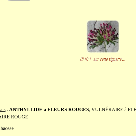
ais
:
ANTHYLLIDE à FLEURS ROUGES
, VULNÉRAIRE à F
IRE ROUGE
abaceae