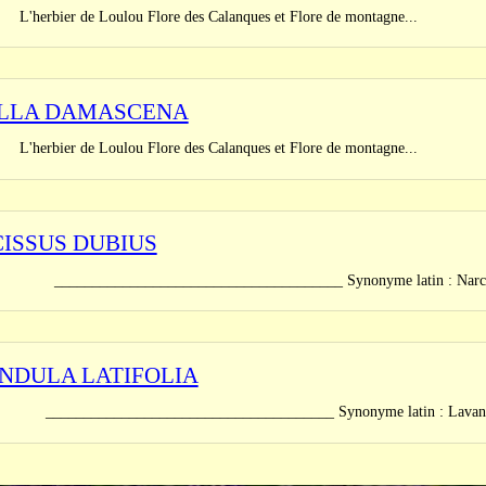
er de Loulou Flore des Calanques et Flore de montagne...
LLA DAMASCENA
er de Loulou Flore des Calanques et Flore de montagne...
ISSUS DUBIUS
_______________________________ Synonyme latin : Narcissus gla
NDULA LATIFOLIA
_______________________________ Synonyme latin : Lavandula s