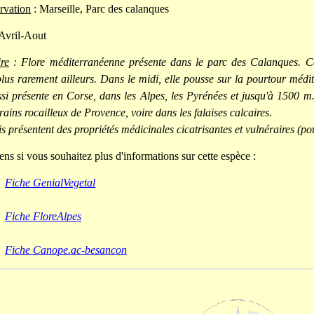
rvation
: Marseille, Parc des calanques
Avril-Aout
re
: Flore méditerranéenne présente dans le parc des Calanques. Ce
lus rarement ailleurs. Dans le midi, elle pousse sur la pourtour méd
ssi présente en Corse, dans les Alpes, les Pyrénées et jusqu'à 1500 m. 
rains rocailleux de Provence, voire dans les falaises calcaires.
is présentent des propriétés médicinales cicatrisantes et vulnéraires (pou
ens si vous souhaitez plus d'informations sur cette espèce :
Fiche GenialVegetal
Fiche FloreAlpes
Fiche Canope.ac-besancon