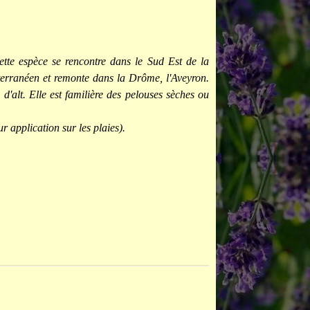
tte espèce se rencontre dans le Sud Est de la
iterranéen et remonte dans la Drôme, l'Aveyron.
d'alt. Elle est familière des pelouses sèches ou
r application sur les plaies).