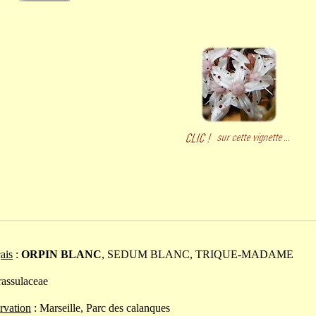
ais
:
ORPIN BLANC
, SEDUM BLANC, TRIQUE-MADAME
rassulaceae
rvation
: Marseille, Parc des calanques