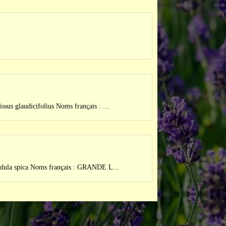
udicifolius Noms français : ...
pica Noms français : GRANDE L...