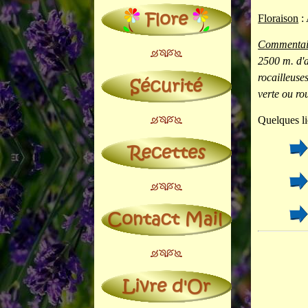
Floraison
: 
Commentai
2500 m. d'a
rocailleuses
verte ou ro
Quelques li