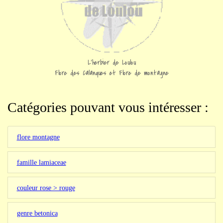
L'herbier de Loulou
Flore des Calanques et Flore de montagne
Catégories pouvant vous intéresser :
flore montagne
famille lamiaceae
couleur rose > rouge
genre betonica