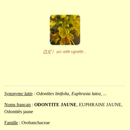
Synonyme latin
:
Odontites linifolia, Euphrasia lutea, ...
Noms français
:
ODONTITE JAUNE
, EUPHRAISE JAUNE,
Odontitès jaune
Famille
: Orobanchaceae