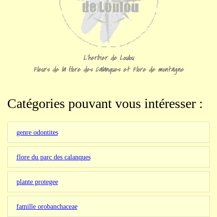
L'herbier de Loulou
Fleurs de la flore des Calanques et Flore de montagne
Catégories pouvant vous intéresser :
genre odontites
flore du parc des calanques
plante protegee
famille orobanchaceae