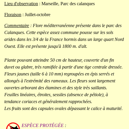
Lieu d'observation
: Marseille, Parc des calanques
Floraison
: Juillet-octobre
Commentaire
: Flore méditerranéenne présente dans le parc des
Calanques. Cette espèce assez commune pousse sur les sols
arides dans les 3/4 de la France hormis dans un large quart Nord
Ouest. Elle est présente jusqu'à 1800 m. d'alt.
Plante pouvant atteindre 50 cm de hauteur, couverte d'un fin
duvet ou glabre, très ramifiée à partir d'une tige centrale dressée.
Fleurs jaunes (taille 6 à 10 mm) regroupées en épis serrés et
allongés à l'extrémité des rameaux. Les fleurs sont largement
ouvertes arborant des étamines et des style très saillants.
Feuilles linéaires, étroites, sessiles (absence de pétiole), à
tendance coriaces et généralement rapprochées.
Les fruits sont des capsules ovales dépassant le calice à maturité.
ESPÈCE PROTÉGÉE
: