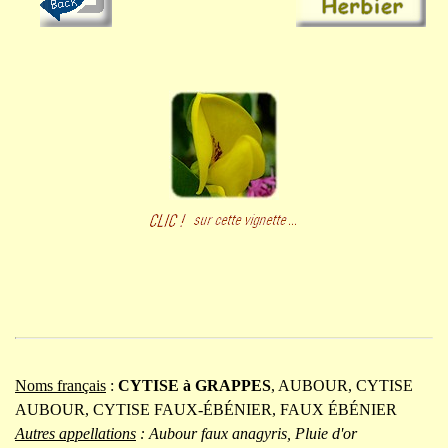
Noms français
:
CYTISE à GRAPPES
, AUBOUR, CYTISE
AUBOUR, CYTISE FAUX-ÉBÉNIER, FAUX ÉBÉNIER
Autres appellations
: Aubour faux anagyris, Pluie d'or