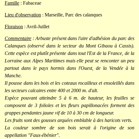
Famille
: Fabaceae
Lieu d'observation
: Marseille, Parc des calanques
Floraison
: Avril-Juillet
Commentaire
: Arbuste présent dans l'aire d'adhésion du parc des
Calanques (observé dans le secteur du Mont Gibaou à Cassis).
Cette espèce est plutôt présente dans tout l'Est de la France, de la
Lorraine aux Alpes Maritimes mais elle peut se renconter un peu
partout dans le pays hormis dans l'Ouest, de la Vendée à la
Manche.
Il pousse dans les bois et les coteaux rocailleux et ensoleillés dans
les secteurs calcaires entre 400 et 2000 m. d'alt.
Espèce pouvant atteindre 5 à 6 m. de hauteur, les feuilles se
composent de 3 folioles et les fleurs papillonacées forment des
grappes pendantes jaune vif de 10 à 30 cm de longueur.
Les fruits sont des gousses arquées emblable à des haricots verts.
La couleur sombre de son bois serait à
l'origine de s
on
appellation "Faux-ébénier".