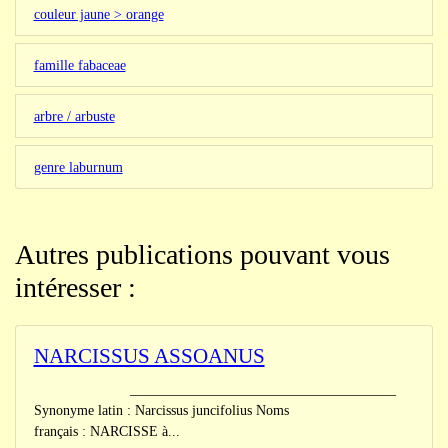
couleur jaune > orange
famille fabaceae
arbre / arbuste
genre laburnum
Autres publications pouvant vous
intéresser :
NARCISSUS ASSOANUS
______________________________________
Synonyme latin : Narcissus juncifolius Noms
français : NARCISSE à...