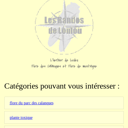
L'herbier de Loulou
Flore des Calanques et Flore de montagne
Catégories pouvant vous intéresser :
flore du parc des calanques
plante toxique