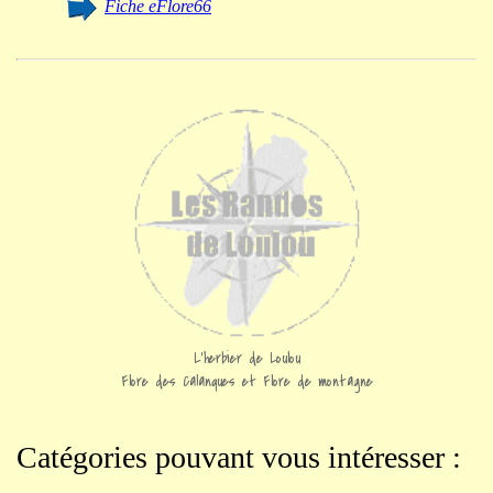
Fiche eFlore66
L'herbier de Loulou
Flore des Calanques et Flore de montagne
Catégories pouvant vous intéresser :