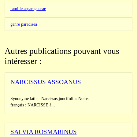
famille asparagaceae
genre paradisea
Autres publications pouvant vous
intéresser :
NARCISSUS ASSOANUS
______________________________________
Synonyme latin : Narcissus juncifolius Noms
français : NARCISSE à...
SALVIA ROSMARINUS