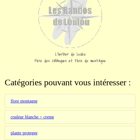
L'herbier de Loulou
Flore des Calanques et Flore de montagne
Catégories pouvant vous intéresser :
flore montagne
couleur blanche > creme
plante protegee