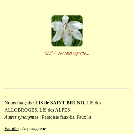
Noms français
:
LIS de SAINT BRUNO
, LIS des
ALLOBROGES, LIS des ALPES
Autres synonymes
: Paradisie faux-lis, Faux lis
Famille
: Asparagceae