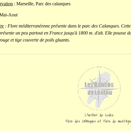
rvation
: Marseille, Parc des calanques
 Mai-Aout
re
: Flore méditerranéenne présente dans le parc des Calanques. Cette 
résente un peu partout en France jusqu'à 1800 m. d'alt. Elle pousse dan
rouge et tige couverte de poils gluants.
L'herbier de Loulou
Flore des Calanques et Flore de montagn