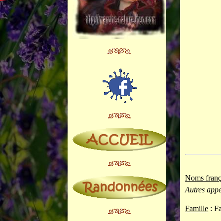
Noms franç
Autres appe
Famille
: F