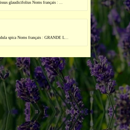
udicifolius Noms français : ...
pica Noms français : GRANDE L...