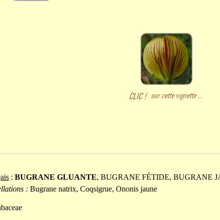
ais
:
BUGRANE GLUANTE
, BUGRANE FÉTIDE, BUGRANE 
llations :
Bugrane natrix, Coqsigrue, Ononis jaune
abaceae