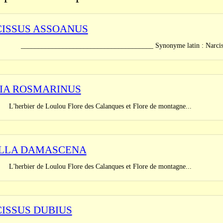
ISSUS ASSOANUS
_______________________________ Synonyme latin : Narcissus jun
IA ROSMARINUS
er de Loulou Flore des Calanques et Flore de montagne...
LLA DAMASCENA
er de Loulou Flore des Calanques et Flore de montagne...
ISSUS DUBIUS