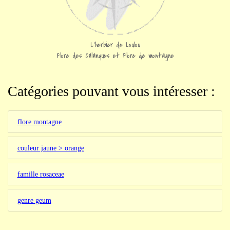
L'herbier de Loulou
Flore des Calanques et Flore de montagne
Catégories pouvant vous intéresser :
flore montagne
couleur jaune > orange
famille rosaceae
genre geum