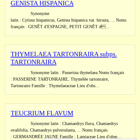
GENISTA HISPANICA
Synonyme
latin : Cytisus hispanicus, Genista hispanica var. hirsuta, ... Noms
français : GENÊT d'ESPAGNE, PETIT GENÊT d...
THYMELAEA TARTONRAIRA subps.
TARTONRAIRA
Synonyme latin : Passerina thymelaea Noms français
: PASSERINE TARTONRAIRE, Thymélée tartonraire,
Tartonraire Famille : Thymelaeaceae Lieu d'obs...
TEUCRIUM FLAVUM
Synonyme latin : Chamaedrys flava, Chamaedrys
ovalifolia, Chamaedrys pulverulanta, ... Noms français
: GERMANDRÉE JAUNE Famille : Lamiaceae Lieu d'obse...