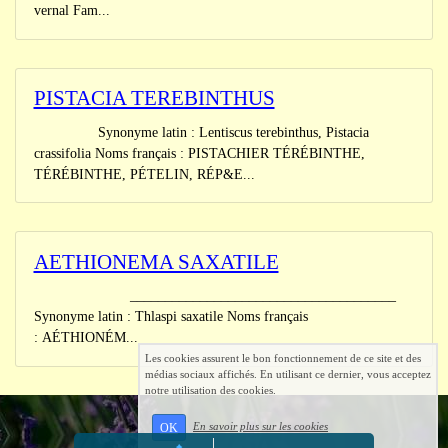
vernal Fam...
PISTACIA TEREBINTHUS
Synonyme latin : Lentiscus terebinthus, Pistacia
crassifolia Noms français : PISTACHIER TÉRÉBINTHE,
TÉRÉBINTHE, PÉTELIN, RÉP&E...
AETHIONEMA SAXATILE
______________________________________
Synonyme latin : Thlaspi saxatile Noms français
: AÉTHIONÉM...
Les cookies assurent le bon fonctionnement de ce site et des
médias sociaux affichés. En utilisant ce dernier, vous acceptez
notre utilisation des cookies.
En savoir plus sur les cookies
OK