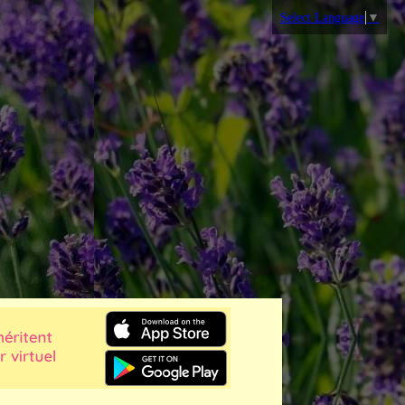
Select Language
▼