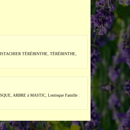
is : PISTACHIER TÉRÉBINTHE, TÉRÉBINTHE,
QUE, ARBRE à MASTIC, Lentisque Famille :