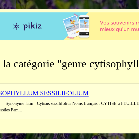
 la catégorie "genre cytisophyl
SOPHYLLUM SESSILIFOLIUM
 latin : Cytisus sessilifolius Noms français : CYTISE à FEUILLES SE
essiles Fam...