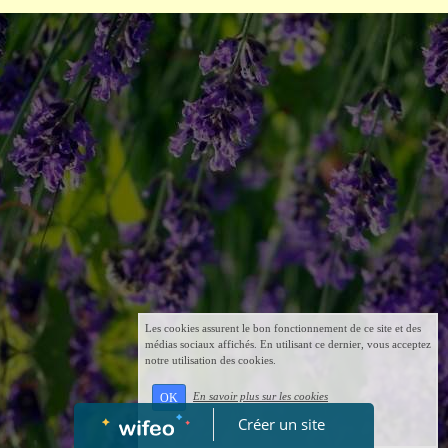
Les cookies assurent le bon fonctionnement de ce site et des
médias sociaux affichés. En utilisant ce dernier, vous acceptez
notre utilisation des cookies.
En savoir plus sur les cookies
OK
Créer un site