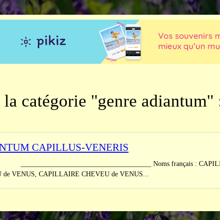
 la catégorie "genre adiantum" 
NTUM CAPILLUS-VENERIS
________________________________ Noms français : CAPILL
de VENUS, CAPILLAIRE CHEVEU de VENUS...