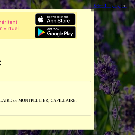
Select Language
▼
:
AIRE de MONTPELLIER, CAPILLAIRE,